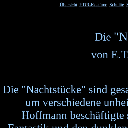
Übersicht
HDR-Kostüme
Schnitte
"N
Die
von E.T
Die "Nachtstücke" sind ges
um verschiedene unhei
Hoffmann beschäftigte 
Fantastik und den dunklen