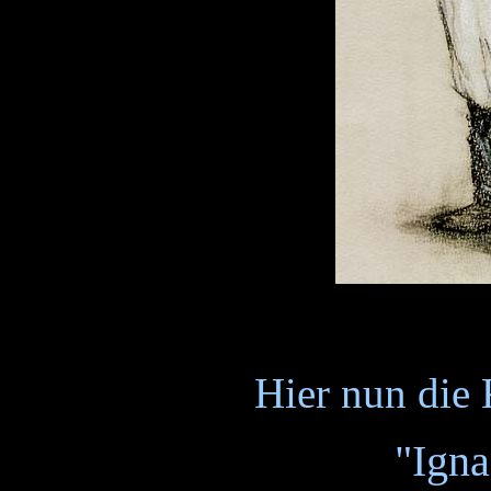
Hier nun die
"Igna