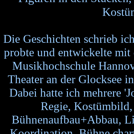
Kostüm
Die Geschichten schrieb ic
probte und entwickelte mit
Musikhochschule Hannover
Theater an der Glocksee i
Dabei hatte ich mehrere 'Jo
Regie, Kostümbild,
Bühnenaufbau+Abbau, Lich
Koordination, Bühne char