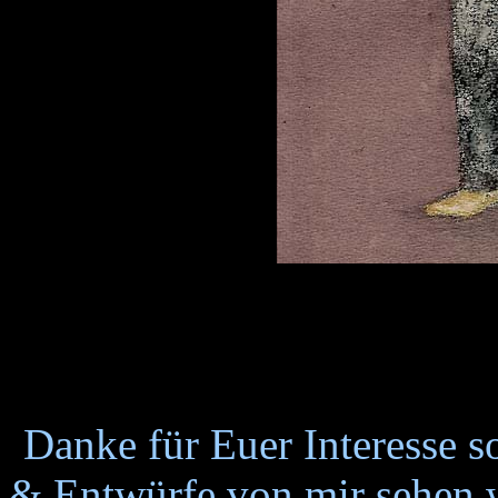
Danke für Euer Interesse 
& Entwürfe von mir sehen w