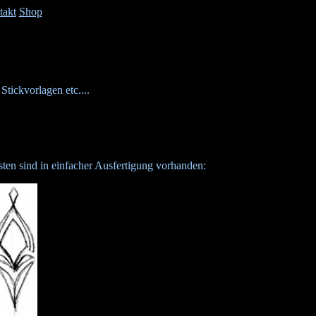
takt
Shop
tickvorlagen etc....
sten sind in einfacher Ausfertigung vorhanden: