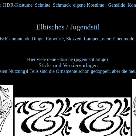
t
HDR-Kostüme
Schnitte
Schmuck
eigene Kostüme
Gemälde
Kon
Elbisches / Jugendstil
isch' anmutende Dinge, Entwürfe, Skizzen, Lampen, neue Elbenmode, S
Hier viele neue elbische (jugendstil-artige)
Stick- und Verziervorlagen
freien Nutzung)! Teils sind die Ornamente schon gedoppelt, aber die mei